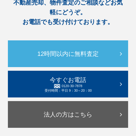
不動産売却、物件査定のご相談などお気
軽にどうぞ。
お電話でも受け付けております。
12時間以内に無料査定
今すぐお電話
0120-30-7878
受付時間：平日 9：30～20：00
法人の方はこちら