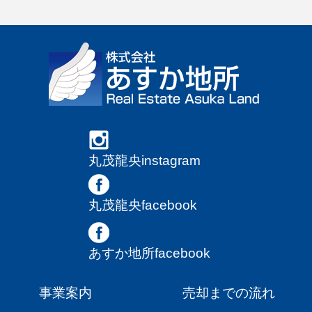
丸茂龍央instagram
丸茂龍央facebook
あすか地所facebook
事業案内
売却までの流れ