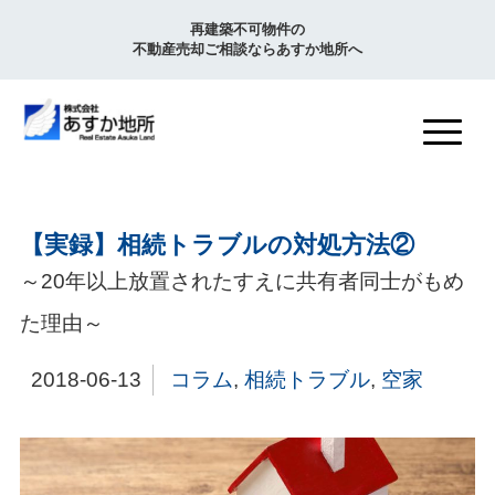
再建築不可物件の
不動産売却ご相談ならあすか地所へ
【実録】相続トラブルの対処方法②
～20年以上放置されたすえに共有者同士がもめ
た理由～
2018-06-13
コラム
,
相続トラブル
,
空家