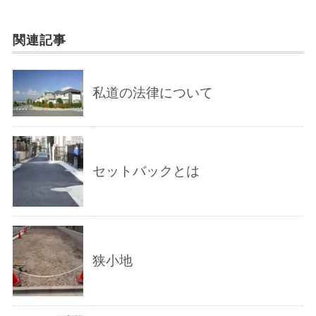
関連記事
私道の法律について
セットバックとは
狭小地