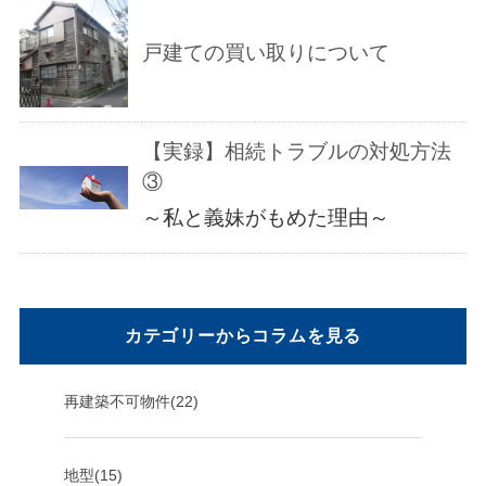
戸建ての買い取りについて
【実録】相続トラブルの対処方法
③
～私と義妹がもめた理由～
カテゴリーからコラムを見る
再建築不可物件(22)
地型(15)