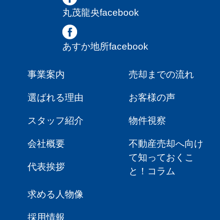
丸茂龍央facebook
あすか地所facebook
事業案内
売却までの流れ
選ばれる理由
お客様の声
スタッフ紹介
物件視察
会社概要
不動産売却へ向け
て知っておくこ
代表挨拶
と！コラム
求める人物像
採用情報