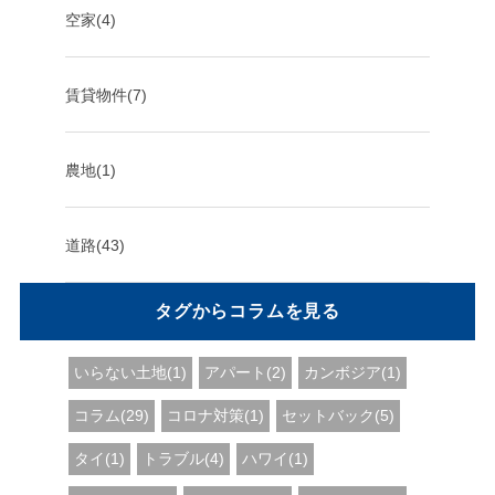
空家(4)
賃貸物件(7)
農地(1)
道路(43)
タグからコラムを見る
いらない土地(1)
アパート(2)
カンボジア(1)
コラム(29)
コロナ対策(1)
セットバック(5)
タイ(1)
トラブル(4)
ハワイ(1)