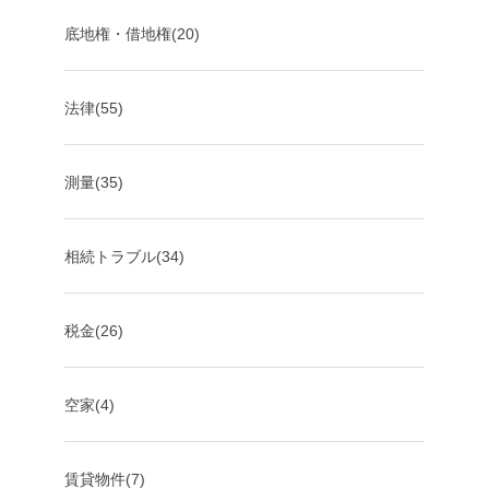
底地権・借地権(20)
法律(55)
測量(35)
相続トラブル(34)
税金(26)
空家(4)
賃貸物件(7)