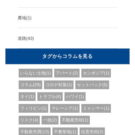
農地(1)
道路(43)
タグからコラムを見る
いらない土地(1)
アパート(2)
カンボジア(1)
コラム(29)
コロナ対策(1)
セットバック(5)
タイ(1)
トラブル(4)
ハワイ(1)
フィリピン(1)
マレーシア(1)
ミャンマー(1)
リスク(4)
一括(2)
不動産売却(1)
不動産売買(13)
不整形地(1)
任意売却(2)