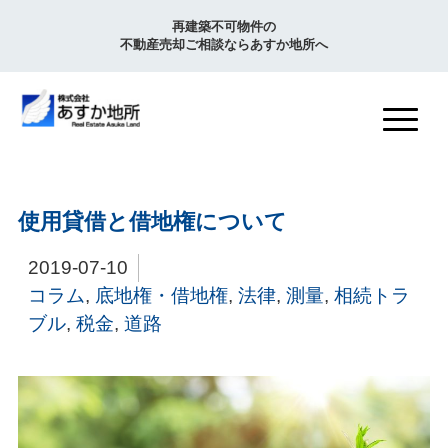
再建築不可物件の
不動産売却ご相談ならあすか地所へ
使用貸借と借地権について
2019-07-10
コラム
,
底地権・借地権
,
法律
,
測量
,
相続トラ
ブル
,
税金
,
道路