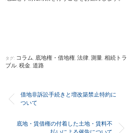
コラム
底地権・借地権
法律
測量
相続トラ
タグ:
,
,
,
,
ブル
税金
道路
,
,
借地非訴訟手続きと増改築禁止特約に
ついて
底地・賃借権の付着した土地・賃料不
払いによる催告について