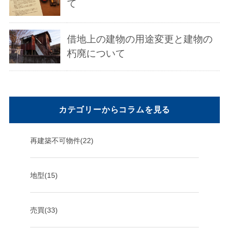
て
借地上の建物の用途変更と建物の
朽廃について
カテゴリーからコラムを見る
再建築不可物件(22)
地型(15)
売買(33)