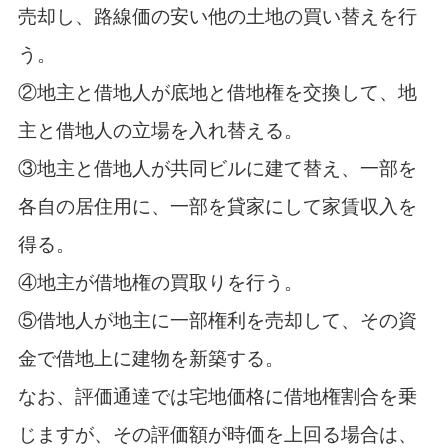
売却し、路線価の安い他の土地の買い替えを行
う。
②地主と借地人が底地と借地権を交換して、地
主と借地人の立場を入れ替える。
③地主と借地人が共同ビルに建て替え、一部を
各自の居住用に、一部を貸家にして家賃収入を
得る。
④地主が借地権の買取りを行う。
⑤借地人が地主に一部権利を売却して、その資
金で借地上に建物を新築する。
なお、評価通達では宅地価格に借地権割合を乗
じますが、その評価額が時価を上回る場合は、