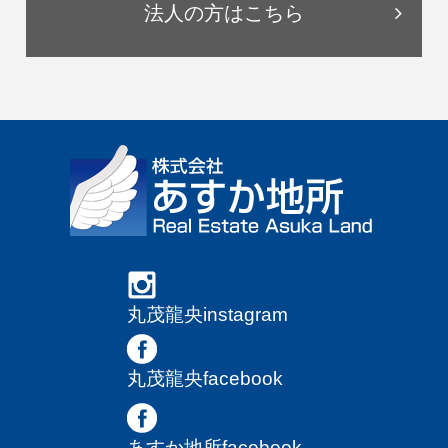
法人の方はこちら
丸茂龍央instagram
丸茂龍央facebook
あすか地所facebook