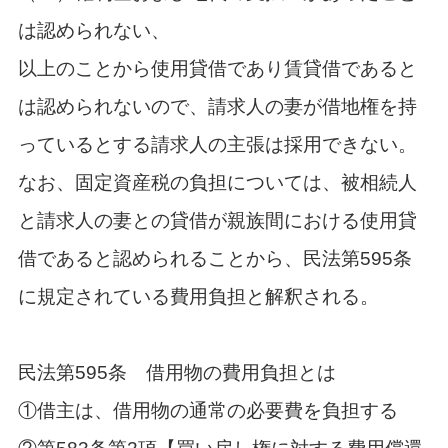
は認められない、
以上のことから使用貸借であり賃貸借であると
は認められないので、請求人の妻が借地権を持
っているとする請求人の主張は採用できない。
なお、固定資産税の負担については、被相続人
と請求人の妻との貸借が親族間における使用貸
借であると認められることから、民法第595条
に規定されている費用負担と解釈される。
民法第595条 借用物の費用負担とは
①借主は、借用物の通常の必要費を負担する