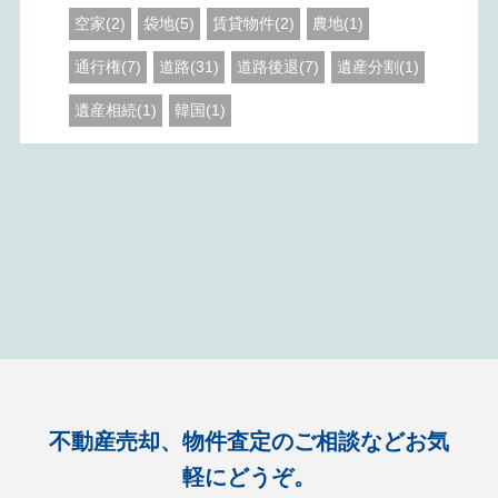
空家(2)
袋地(5)
賃貸物件(2)
農地(1)
通行権(7)
道路(31)
道路後退(7)
遺産分割(1)
遺産相続(1)
韓国(1)
不動産売却、物件査定のご相談などお気
軽にどうぞ。