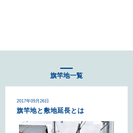
不動産売却へ向けて知
っておくこと！コラム
旗竿地一覧
2017年09月26日
旗竿地と敷地延長とは