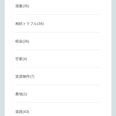
測量(35)
相続トラブル(34)
税金(26)
空家(4)
賃貸物件(7)
農地(1)
道路(43)