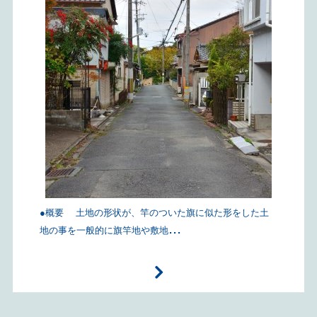
●概要 土地の形状が、竿のついた旗に似た形をした土
...
地の事を一般的に旗竿地や敷地