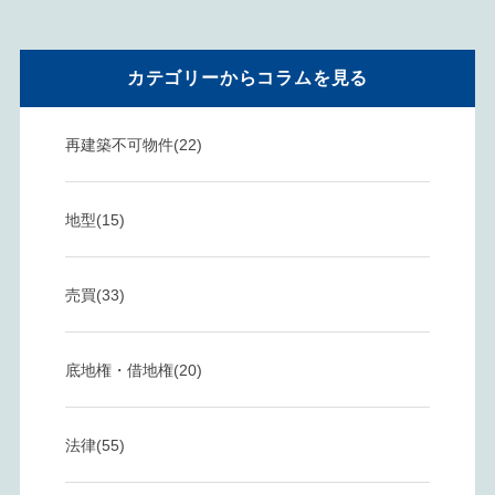
カテゴリーからコラムを見る
再建築不可物件(22)
地型(15)
売買(33)
底地権・借地権(20)
法律(55)