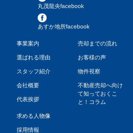
丸茂龍央facebook
あすか地所facebook
事業案内
売却までの流れ
選ばれる理由
お客様の声
スタッフ紹介
物件視察
会社概要
不動産売却へ向け
て知っておくこ
代表挨拶
と！コラム
求める人物像
採用情報