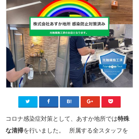
コロナ感染症対策として、あすか地所では
特殊
な清掃
を行いました。
所属する全スタッフを