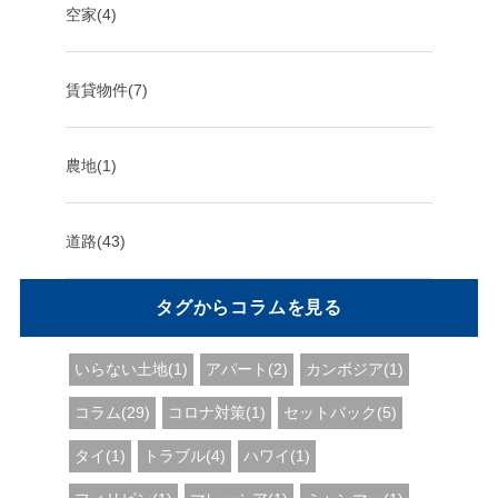
空家(4)
賃貸物件(7)
農地(1)
道路(43)
タグからコラムを見る
いらない土地(1)
アパート(2)
カンボジア(1)
コラム(29)
コロナ対策(1)
セットバック(5)
タイ(1)
トラブル(4)
ハワイ(1)