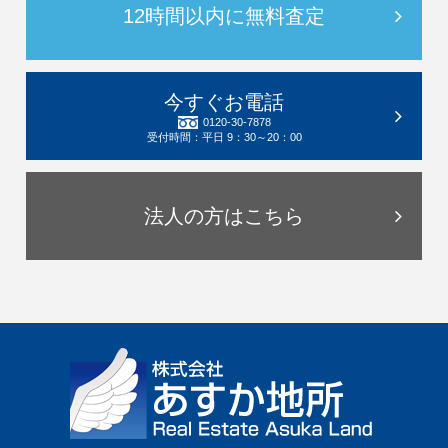
12時間以内に無料査定
今すぐお電話
0120-30-7878
受付時間：平日 9：30～20：00
法人の方はこちら