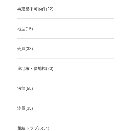
再建築不可物件(22)
地型(15)
売買(33)
底地権・借地権(20)
法律(55)
測量(35)
相続トラブル(34)