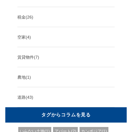
税金(26)
空家(4)
賃貸物件(7)
農地(1)
道路(43)
タグからコラムを見る
いらない土地(1)
アパート(2)
カンボジア(1)