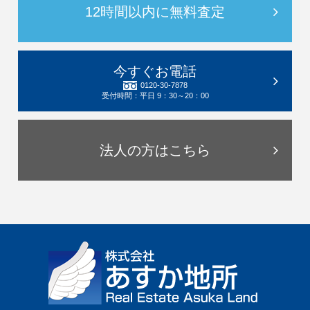
12時間以内に無料査定
今すぐお電話
0120-30-7878
受付時間：平日 9：30～20：00
法人の方はこちら