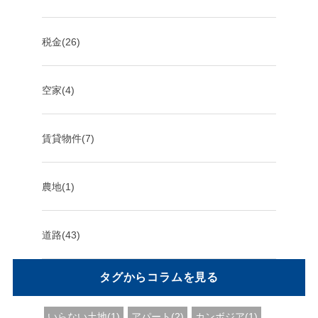
税金(26)
空家(4)
賃貸物件(7)
農地(1)
道路(43)
タグからコラムを見る
いらない土地(1)
アパート(2)
カンボジア(1)