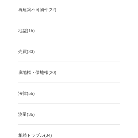
再建築不可物件(22)
地型(15)
売買(33)
底地権・借地権(20)
法律(55)
測量(35)
相続トラブル(34)