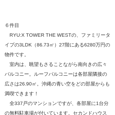
６件目
RYU:X TOWER THE WESTの、ファミリータ
イプの3LDK（86.73㎡）27階にある6280万円の
物件です。
室内は、眺望もさることながら南向きの広々
バルコニー。ルーフバルコニーは各部屋隣接の
広さは26.90㎡。沖縄の青い空をどの部屋からも
満喫できます！
全337戸のマンションですが、各部屋に1台分
の無料駐車場が付いています。セカンドハウス