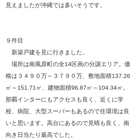
見えましたが沖縄では多いそうです。
９件目
新築戸建を見に行きました。
場所は南風原町の全14区画の分譲エリア。価
格は３４９０万～３７９０万、敷地面積137.26
㎡～151.71㎡、建物面積96.87㎡～104.34㎡。
那覇インターにもアクセスも良く、近くに学
校、病院、大型スーパーもあるので住環境は良
いと思います。高台にあるので見晴も良く、南
向き日当たり最高でした。