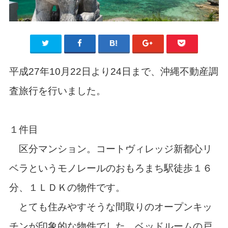
平成27年10月22日より24日まで、沖縄不動産調
査旅行を行いました。
１件目
区分マンション。コートヴィレッジ新都心リ
ベラというモノレールのおもろまち駅徒歩１６
分、１ＬＤＫの物件です。
とても住みやすそうな間取りのオープンキッ
チンが印象的な物件でした。ベッドルームの戸