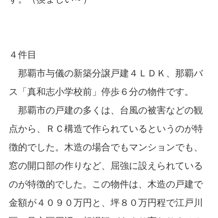
４件目
那覇市与儀の新築分譲戸建４ＬＤＫ、那覇バ
ス「真和志小学校前」停歩６分の物件です。
那覇市の戸建の多くは、台風の被害などの観
点から、ＲＣ構造で作られているというのが特
徴的でした。木造の場合でもマンションでも、
窓の開口部の作りなど、屈強に設えられている
のが特徴的でした。この物件は、木造の戸建で
金額が４０９０万円と、坪８０万円程で江戸川