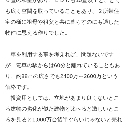
６畳の和室があり、ＬＤＫも15畳以上と、とて
も広く空間を取っていることもあり、２所帯住
宅の様に祖母や祖父と共に暮らすのにも適した
物件に思える作りでした。
車を利用する事を考えれば、問題ないです
が、電車の駅からは60分と離れていることもあ
り、約88㎡の広さでも2400万～2600万という
価格です。
投資用としては、立地があまり良くないとこ
ろ建物の劣化が似た建物と比べると激しいとこ
ろを見ると1,000万台後半ぐらいじゃないと売れ