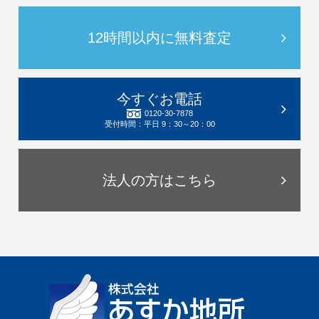
12時間以内に無料査定
今すぐお電話
0120-30-7878
受付時間：平日 9：30～20：00
法人の方はこちら