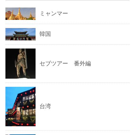
ミャンマー
韓国
セブツアー 番外編
台湾