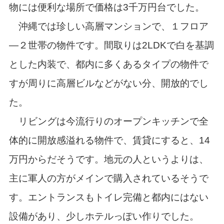
物には便利な場所で価格は3千万円台でした。
沖縄では珍しい高層マンションで、１フロア
―２世帯の物件です。間取りは2LDKで白を基調
とした内装で、都内に多くあるタイプの物件で
すが周りに高層ビルなどがない分、開放的でし
た。
リビングは今流行りのオープンキッチンで全
体的に開放感溢れる物件で、賃貸にすると、14
万円からだそうです。地元の人というよりは、
主に軍人の方がメインで購入されているそうで
す。エントランスもトイレ完備と都内にはない
設備があり、少しホテルっぽい作りでした。