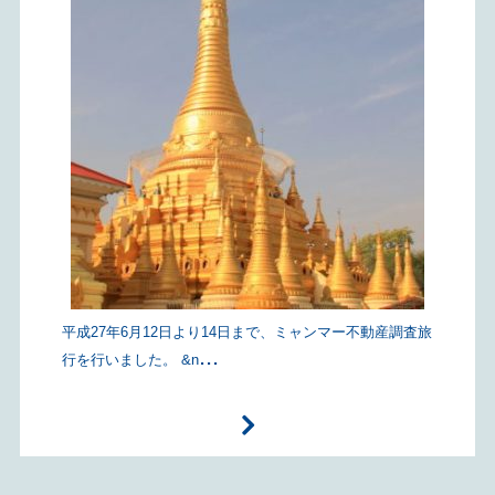
平成27年6月12日より14日まで、ミャンマー不動産調査旅
...
行を行いました。 &n