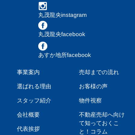
丸茂龍央instagram
丸茂龍央facebook
あすか地所facebook
事業案内
売却までの流れ
選ばれる理由
お客様の声
スタッフ紹介
物件視察
会社概要
不動産売却へ向け
て知っておくこ
代表挨拶
と！コラム