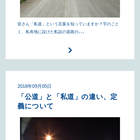
皆さん「私道」という言葉を知っていますか？字のごと
...
く、私有地に設けた私設の道路の
2018年09月05日
「公道」と「私道」の違い、定
義について