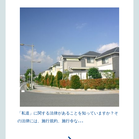
「私道」に関する法律があることを知っていますか？そ
...
の法律には、施行規約、施行令な