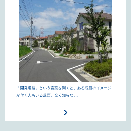
「開発道路」という言葉を聞くと、ある程度のイメージ
...
が付く人もいる反面、全く知らな