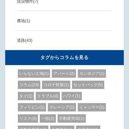
賃貸物件(7)
農地(1)
道路(43)
タグからコラムを見る
いらない土地(1)
アパート(2)
カンボジア(1)
コラム(29)
コロナ対策(1)
セットバック(5)
タイ(1)
トラブル(4)
ハワイ(1)
フィリピン(1)
マレーシア(1)
ミャンマー(1)
リスク(4)
一括(2)
不動産売却(1)